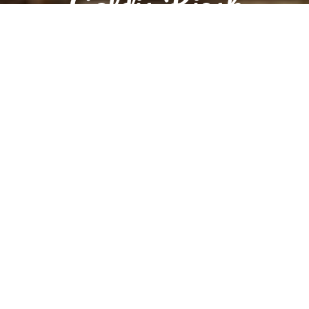
Goldis Kiosk